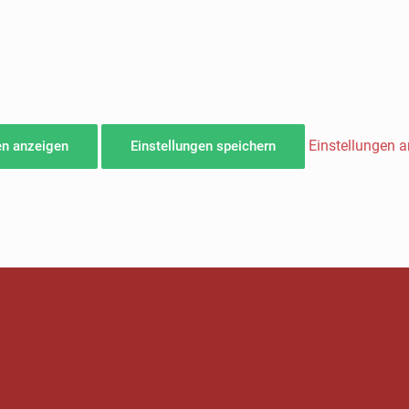
Einstellungen 
en anzeigen
Einstellungen speichern
LETIK