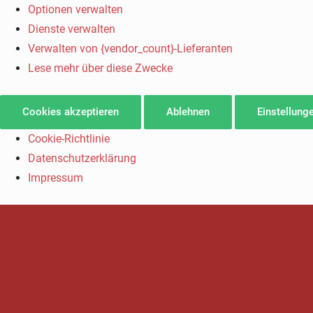
Optionen verwalten
Dienste verwalten
Verwalten von {vendor_count}-Lieferanten
Lese mehr über diese Zwecke
Cookies akzeptieren
Ablehnen
Einstellung
Cookie-Richtlinie
Datenschutzerklärung
Impressum
SV GROSSBARDAU - ABT. LEICHTATH