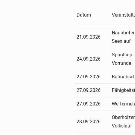
Datum
Veranstal
Naunhofer
21.09.2026
Seenlauf
Sprintcup-
24.09.2026
Vorrunde
27.09.2026
Bahnabsch
27.09.2026
Fähigkeits
27.09.2026
Werferme
Oberholzer
28.09.2026
Volkslauf