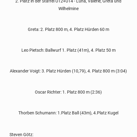
2. Platz in der Staffel U12+U14 - Luna, Valerie, Greta und
Wilhelmine
Greta: 2. Platz 800 m, 4. Platz Hürden 60 m
Leo Pietsch: Ballwurf 1. Platz (41m), 4. Platz 50 m
Alexander Voigt: 3. Platz Hürden (10,79), 4. Platz 800 m (3:04)
Oscar Richter: 1. Platz 800 m (2:36)
Thorben Schumann: 1.Platz Ball (43m), 4.Platz Kugel
Steven Götz: