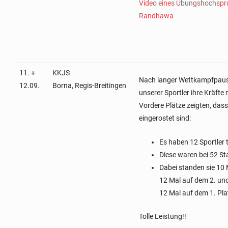
Video eines Übungshochspr
Randhawa
11. +
KKJS
Nach langer Wettkampfpause
12.09.
Borna, Regis-Breitingen
unserer Sportler ihre Kräfte
Vordere Plätze zeigten, dass 
eingerostet sind:
Es haben 12 Sportler
Diese waren bei 52 St
Dabei standen sie 10 
12 Mal auf dem 2. un
12 Mal auf dem 1. Pla
Tolle Leistung!!