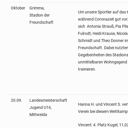
Oktober
Grimma,
Um unsere Sportler auf das 
Stadion der
während Coronazeit gut vorz
Freundschaft
sich Antonia Strauß, Pia Pli
Fulrodt, Heidi Krause, Nicola
Schmidt und Theo Donner im
Freundschaft. Dabei nutzten
Gegebenheiten des Stadions, 
unmittelbaren Wohngegend 
trainieren.
20.09.
Landesmeisterschaft
Hanna H. und Vincent S. ver
Jugend U16,
Verein bei diesem Wettkamp
Mittweida
Vincent: 4. Platz Kugel, 11,