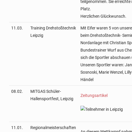
teilgenommen. Sie erreichte 
Platz.
Herzlichen Glückwunsch.
11.03.
Training Drehstoßtechnik
Mit Eifer waren 5 von unser
Leipzig
beim Drehstoßtechnik- Semin
Nordanlage mit Christian Sp
Bundestrainer Wurf aus Chem
sich die Sportler abschauen
Unseren Sportler waren: Jane
Sosnoski, Marie Wenzel, Lil
Händel
08.02.
MITGAS Schüler-
Zeitungsartikel
Hallensportfest, Leipzig
11.01.
Regionalmeisterschaften
An diesem Wettkampf nahme