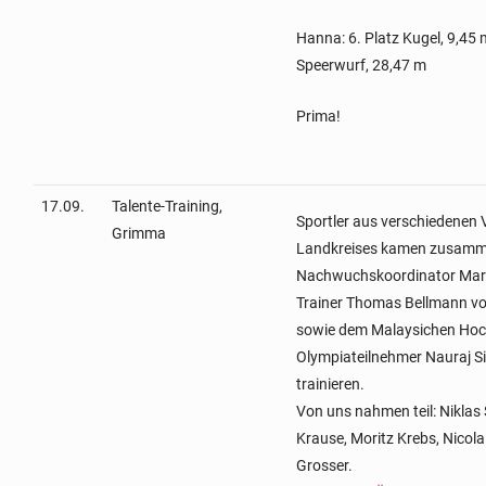
Hanna: 6. Platz Kugel, 9,45 
Speerwurf, 28,47 m
Prima!
17.09.
Talente-Training,
Sportler aus verschiedenen 
Grimma
Landkreises kamen zusamm
Nachwuchskoordinator Mark
Trainer Thomas Bellmann v
sowie dem Malaysichen Hoc
Olympiateilnehmer Nauraj 
trainieren.
Von uns nahmen teil: Niklas 
Krause, Moritz Krebs, Nicola 
Grosser.