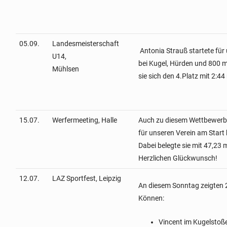
05.09.
Landesmeisterschaft
Antonia Strauß startete für
U14,
bei Kugel, Hürden und 800 
Mühlsen
sie sich den 4.Platz mit 2:44
15.07.
Werfermeeting, Halle
Auch zu diesem Wettbewerb 
für unseren Verein am Star
Dabei belegte sie mit 47,23 m
Herzlichen Glückwunsch!
12.07.
LAZ Sportfest, Leipzig
An diesem Sonntag zeigten 2 
Können:
Vincent im Kugelstoße