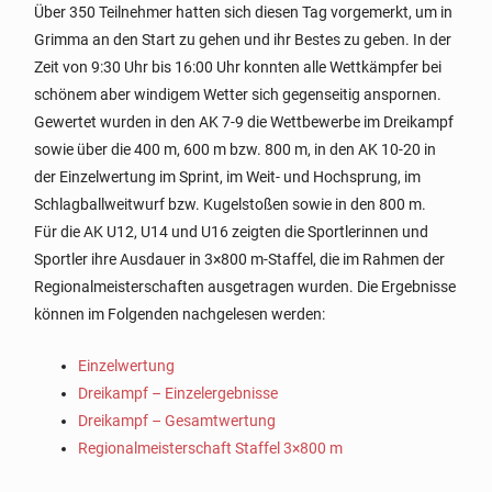
Über 350 Teilnehmer hatten sich diesen Tag vorgemerkt, um in
Grimma an den Start zu gehen und ihr Bestes zu geben. In der
Zeit von 9:30 Uhr bis 16:00 Uhr konnten alle Wettkämpfer bei
schönem aber windigem Wetter sich gegenseitig anspornen.
Gewertet wurden in den AK 7-9 die Wettbewerbe im Dreikampf
sowie über die 400 m, 600 m bzw. 800 m, in den AK 10-20 in
der Einzelwertung im Sprint, im Weit- und Hochsprung, im
Schlagballweitwurf bzw. Kugelstoßen sowie in den 800 m.
Für die AK U12, U14 und U16 zeigten die Sportlerinnen und
Sportler ihre Ausdauer in 3×800 m-Staffel, die im Rahmen der
Regionalmeisterschaften ausgetragen wurden. Die Ergebnisse
können im Folgenden nachgelesen werden:
Einzelwertung
Dreikampf – Einzelergebnisse
Dreikampf – Gesamtwertung
Regionalmeisterschaft Staffel 3×800 m