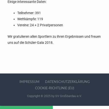
Einige interessante Daten:
Teilnehmer: 391
Wettkämpfe: 119
Vereine: 24 + 2 Privatpersonen
Wir gratulieren allen Sportlern zu ihren Ergebnissen und freuen
uns auf die Schüler-Gala 2018.
IMPRESSUM
DATENSCHUTZERKLÄRUNG
COOKIE-RICHTLINIE (EU)
Copyright © 2025 by SV Großbardau e.V.